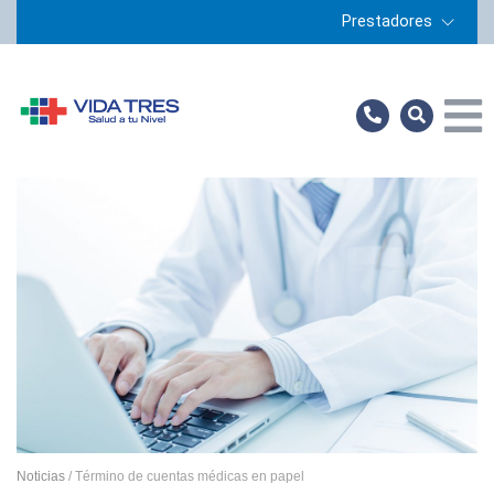
Prestadores
Home
Prestadores
Servicios
Preguntas Frecuentes
Sucursales
Noticias
Contacto
Noticias
/ Término de cuentas médicas en papel