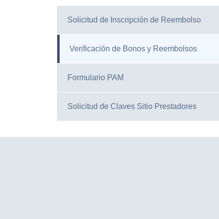
Solicitud de Inscripción de Reembolso
Verificación de Bonos y Reembolsos
Formulario PAM
Solicitud de Claves Sitio Prestadores