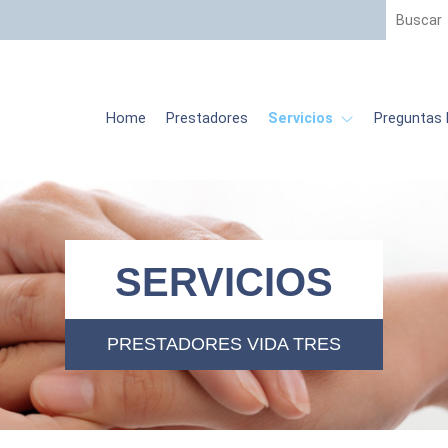
Home
Prestadores
Servicios
Preguntas 
SERVICIOS
PRESTADORES VIDA TRES